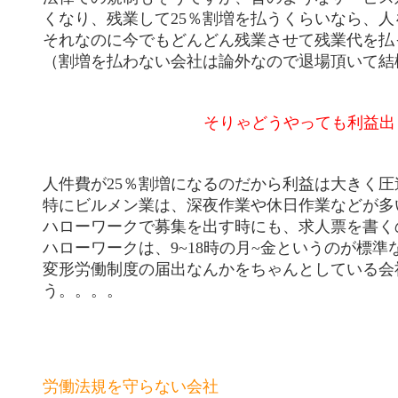
くなり、残業して25％割増を払うくらいなら、
それなのに今でもどんどん残業させて残業代を払
（割増を払わない会社は論外なので退場頂いて結
そりゃどうやっても利益出
人件費が25％割増になるのだから利益は大きく圧
特にビルメン業は、深夜作業や休日作業などが多
ハローワークで募集を出す時にも、求人票を書く
ハローワークは、9~18時の月~金というのが標準
変形労働制度の届出なんかをちゃんとしている会
う。。。。
労働法規を守らない会社