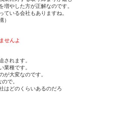
人を増やした方が正解なのです。
っている会社もありますね。
構）
ませんよ
迫されます。
い業種です。
のが大変なのです。
なので。
社はどのくらいあるのだろ