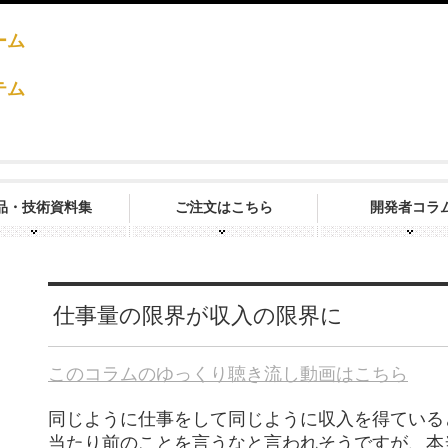
ーム
テム
品・技術資料集
ご注文はこちら
開発者コラ
仕事量の限界が収入の限界に
このコラムのゆっくり聴き流し動画はこちら
同じように仕事をして同じように収入を得ている
当たり前のことを言うなと言われそうですが、本