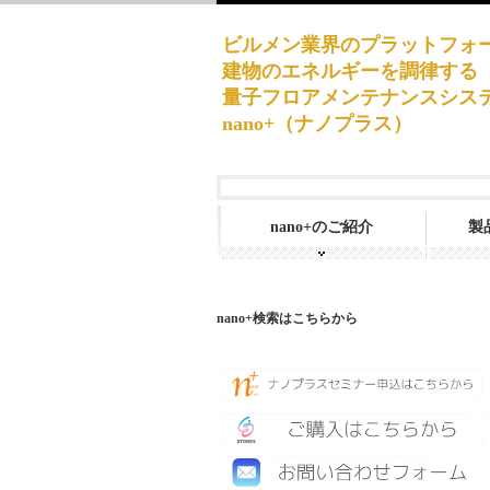
ビルメン業界のプラットフォ
建物のエネルギーを調律する
量子フロアメンテナンスシス
nano+（ナノプラス）
nano+のご紹介
製
nano+検索はこちらから