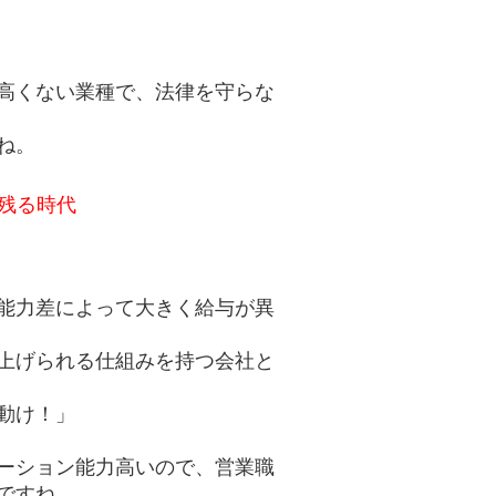
高くない業種で、法律を守らな
ね。
残る時代
能力差によって大きく給与が異
上げられる仕組みを持つ会社と
動け！」
ーション能力高いので、営業職
ですね。