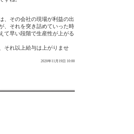
は、その会社の現場が利益の出
が、それを突き詰めていった時
えて早い段階で生産性が上がる
、それ以上給与は上がりませ
2020年11月19日 10:00