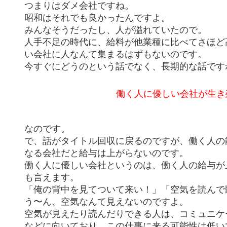
つまりはダメ会社ですね。
昭和はそれでも良かったんですよ。
みんなそうだったし、人が溢れていたので。
人手不足の時代に、給料が他業種に比べてさほど
い会社に人なんて集まるはずもないのです。
今すぐにどうのという話でなく、長期的な話です
働く人に優しい会社が生き
なのです。
で、話がタイトル回収に戻るのですが、働く人の
なる会社だと給与は上がらないのです。
働く人に優しい会社というのは、働く人の給与が
も言えます。
「俺の背中を見てついて来い！」「空気を読んで
う〜ん、空気なんて見えないのですよ。
空気が見えたり読んだりできる人は、コミュニケ
などに向いており、この仕事に来る可能性は低い