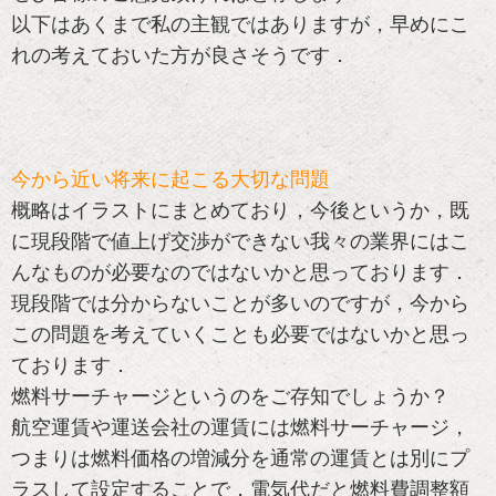
以下はあくまで私の主観ではありますが，早めにこ
れの考えておいた方が良さそうです．
今から近い将来に起こる大切な問題
概略はイラストにまとめており，今後というか，既
に現段階で値上げ交渉ができない我々の業界にはこ
んなものが必要なのではないかと思っております．
現段階では分からないことが多いのですが，今から
この問題を考えていくことも必要ではないかと思っ
ております．
燃料サーチャージというのをご存知でしょうか？
航空運賃や運送会社の運賃には燃料サーチャージ，
つまりは燃料価格の増減分を通常の運賃とは別にプ
ラスして設定することで，電気代だと燃料費調整額