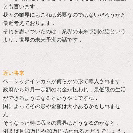
とも言います．
我々の業界にもこれは必要なのではないだろうかと
最近考えております．
それを思いついたのは，業界の未来予測の話という
より，世界の未来予測の話です．
近い将来
ベーシックインカムが何らかの形で導入されます．
政府から毎月一定額のお金が払われ，最低限の生活
ができるようになるというやつですね．
国によってその形や金額は大小あるかもしれませ
ん．
そうなった時に我々の業界はどうなるのかなと．
例えば月10万円や20万円払われるとどうでしょう．