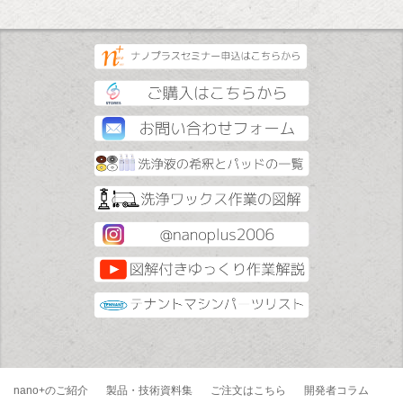
nano+のご紹介
製品・技術資料集
ご注文はこちら
開発者コラム