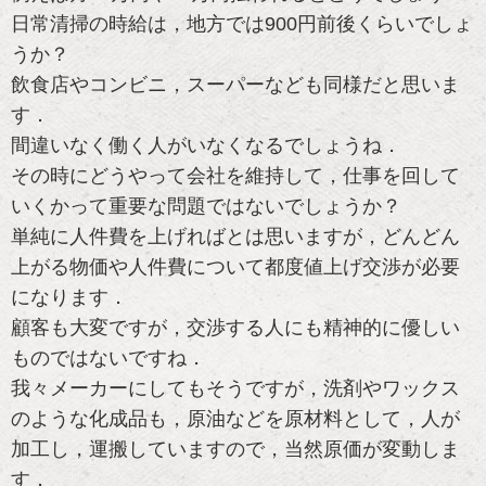
日常清掃の時給は，地方では900円前後くらいでしょ
うか？
飲食店やコンビニ，スーパーなども同様だと思いま
す．
間違いなく働く人がいなくなるでしょうね．
その時にどうやって会社を維持して，仕事を回して
いくかって重要な問題ではないでしょうか？
単純に人件費を上げればとは思いますが，どんどん
上がる物価や人件費について都度値上げ交渉が必要
になります．
顧客も大変ですが，交渉する人にも精神的に優しい
ものではないですね．
我々メーカーにしてもそうですが，洗剤やワックス
のような化成品も，原油などを原材料として，人が
加工し，運搬していますので，当然原価が変動しま
す．