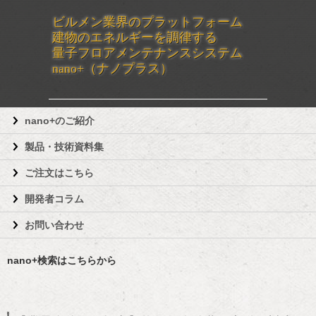
ビルメン業界のプラットフォーム
建物のエネルギーを調律する
量子フロアメンテナンスシステム
nano+（ナノプラス）
nano+のご紹介
製品・技術資料集
ご注文はこちら
開発者コラム
お問い合わせ
nano+検索はこちらから