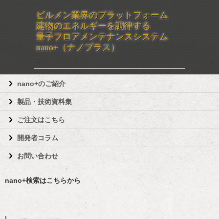
ビルメン業界のプラットフォーム
建物のエネルギーを調律する
量子フロアメンテナンスシステム
nano+（ナノプラス）
nano+のご紹介
製品・技術資料集
ご注文はこちら
開発者コラム
お問い合わせ
nano+検索はこちらから