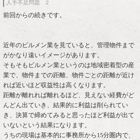
人手不足問題 2
前回からの続きです。
近年のビルメン業を見ていると、管理物件まで
がかなり遠いイメージがあります。
そもそもビルメン業というのは地域密着型の産
業で、物件までの距離、物件ごとの距離が近け
れば近いほど収益性は高くなります。
距離が離れれば離れるほど、見えない経費がど
んどん出ていき、結果的に利益は削られてい
き、決算で締めてみると思ったほど利益が出て
いないという結果になります。
うちの現場は基本的に事務所から15分圏内で、