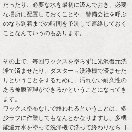
だったり、必要な水を最初に汲んでおき、必要
な場所に配置しておくことや、警備会社を呼ぶ
のなら到着までの時間を予測して連絡しておく
ことなんていうのもあります。
その上で、毎回ワックスを塗らずに光沢復元洗
浄で済ませたり、ダスター→洗浄機で済ませた
りということをするために、汚れない耐久性の
ある被膜管理ができるかということになってき
ます。
ワックス塗布なしで終われるということは、多
少ラフに作業してもなんとかなりますし、多機
能還元水を塗って洗浄機で洗って終わりなら日