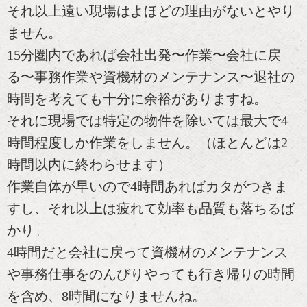
それ以上遠い現場はよほどの理由がないとやり
ません。
15分圏内であれば会社出発〜作業〜会社に戻
る〜事務作業や資機材のメンテナンス〜退社の
時間を考えても十分に余裕がありますね。
それに現場では特定の物件を除いては最大で4
時間程度しか作業をしません。（ほとんどは2
時間以内に終わらせます）
作業自体が早いので4時間あればカタがつきま
すし、それ以上は疲れて効率も品質も落ちるば
かり。
4時間だと会社に戻って資機材のメンテナンス
や事務仕事をのんびりやっても行き帰りの時間
を含め、8時間になりませんね。