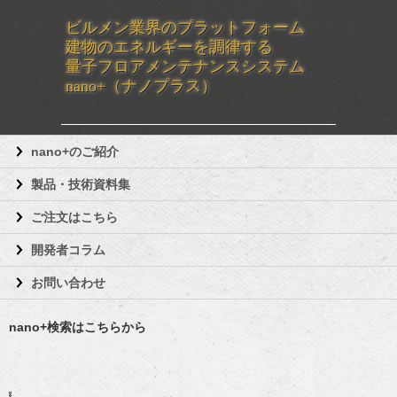
ビルメン業界のプラットフォーム
建物のエネルギーを調律する
量子フロアメンテナンスシステム
nano+（ナノプラス）
nano+のご紹介
製品・技術資料集
ご注文はこちら
開発者コラム
お問い合わせ
nano+検索はこちらから