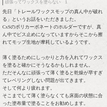
頑張ってワックスを塗らない 1
先日「トレールワックスモップの真ん中が破れ
る」というお話をいただきました。
CxSのポリカーボネートのホルダーですが、真
ん中でビス止めになっていますからそこから擦
れてモップ生地が摩耗しているようです。
薄く塗るためにしっかりと力を入れてワックス
を塗ると確かにそうなるかもしれません。
ただそんなに頑張って薄く塗ると乾燥が早すぎ
てレベリングしない問題が出てきます。
そして何より疲れます。
そこまでして薄く塗らなくても床面の状態に合
った塗布量で塗ることをお勧めします。