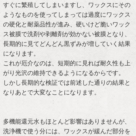
すぐに繁殖してしまいますし、ワックスにその
ようなものを使ってしまっては過度にワックス
の硬化と耐薬品性が進み、硬いけど脆いワック
ス被膜で洗剤や剥離剤が効かない被膜となり、
長期的に見てどんどん黒ずみが増していく結果
になります。
これが厄介なのは、短期的に見れば耐久性も上
がり光沢の維持できるようになるからです。
しかし長期的な検証では前述した通りの結果と
なりあとで大変なことになります。
多機能還元水もほとんど影響はありませんが、
洗浄機で使う分には、ワックスが緩んだ部分を