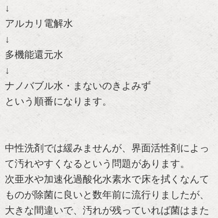
↓
アルカリ電解水
↓
多機能還元水
↓
ナノバブル水・まないのきよみず
という順番になります。
中性洗剤では緩みませんが、界面活性剤によっ
て汚れやすくなるという問題があります。
次亜水や加速化過酸化水素水で床を拭くなんて
ものが除菌に良いと数年前に流行りましたが、
大きな間違いで、汚れが残っていれば菌はまた