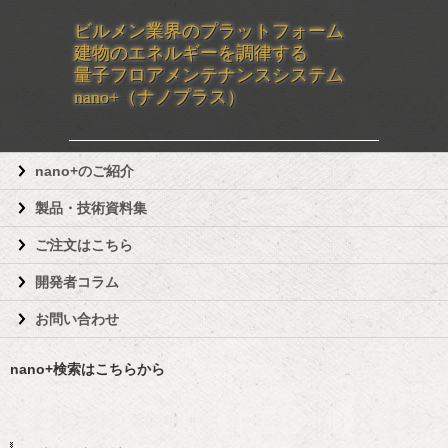
ビルメン業界のプラットフォーム
建物のエネルギーを調律する
量子フロアメンテナンスシステム
nano+（ナノプラス）
nano+のご紹介
製品・技術資料集
ご注文はこちら
開発者コラム
お問い合わせ
nano+検索はこちらから